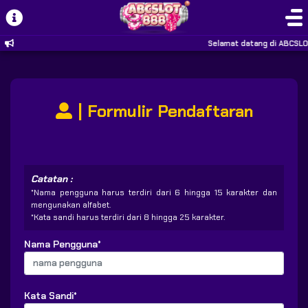
Selamat datang di ABCSLOT8
| Formulir Pendaftaran
Catatan :
*Nama pengguna harus terdiri dari 6 hingga 15 karakter dan
mengunakan alfabet.
*Kata sandi harus terdiri dari 8 hingga 25 karakter.
Nama Pengguna*
Kata Sandi*