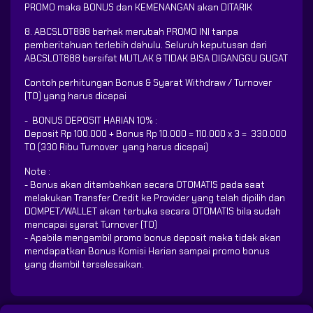
PROMO maka BONUS dan KEMENANGAN akan DITARIK
8. ABCSLOT888 berhak merubah PROMO INI tanpa
pemberitahuan terlebih dahulu. Seluruh keputusan dari
ABCSLOT888 bersifat MUTLAK & TIDAK BISA DIGANGGU GUGAT
Contoh perhitungan Bonus & Syarat Withdraw / Turnover
(TO) yang harus dicapai
- BONUS DEPOSIT HARIAN 10% :
Deposit Rp 100.000 + Bonus Rp 10.000 = 110.000 x 3 = 330.000
TO (330 Ribu Turnover yang harus dicapai)
Note :
- Bonus akan ditambahkan secara OTOMATIS pada saat
melakukan Transfer Credit ke Provider yang telah dipilih dan
DOMPET/WALLET akan terbuka secara OTOMATIS bila sudah
mencapai syarat Turnover (TO)
- Apabila mengambil promo bonus deposit maka tidak akan
mendapatkan Bonus Komisi Harian sampai promo bonus
yang diambil terselesaikan.