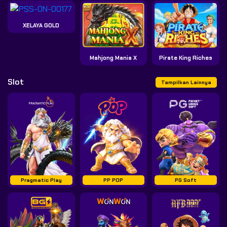
XELAYA GOLD
Mahjong Mania X
Pirate King Riches
Slot
Tampilkan Lainnya
Pragmatic Play
PP POP
PG Soft