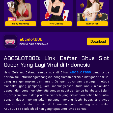
Sexy Gaming
WM Casino
Evolution
abcslot888
Download
DOWNLOAD SEKARANG
ABCSLOT888: Link Daftar Situs Slot
Gacor Yang Lagi Viral di Indonesia
Halo Selamat Datang semua nya di Situs
ABCSLOT888
yang terus
berinovasi untuk mengembangkan pengalaman bermain slot gacor hari ini
yang menyenangkan dan aman. Dengan dukungan berbagai metode
transaksi yang gampang, kami memungkinkan Anda untuk melakukan
deposit dan penarikan otomatis dengan cepat dan tanpa hambatan. Selain
itu, program bonus dan promosi menarik yang ditawarkan setiap hari untuk
pemain dapat meningkatkan peluang menang lebih besar. Jika Anda
mencari situs slot terbaik di Indonesia yang sedang viral maka
ABCSLOT888 adalah pilihan yang tepat untuk Anda semua.